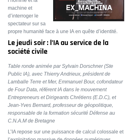
l’homme et la
machine et
d’interroger le
spectateur sur sa
propre humanité face à une IA en quête d’identité.
Le jeudi soir : l’IA au service de la
société civile
Table ronde animée par Sylvain Dorschner (Ste
Public IA), avec Thierry Andrieux, président de
Lamballe Terre et Mer, Emmanuel Bour, cofondateur
de Four Data, référent IA dans le mouvement
Entrepreneurs et Dirigeants Chrétiens (E.D.C), et
Jean-Yves Bernard, professeur de géopolitique,
responsable de la formation sécurité Défense au
C.N.A.M de Bretagne
L’IA repose sur une puissance de calcul colossale et
l’exploitation massive de données numériques.