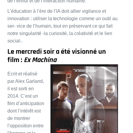
de l’ennui et de l’interaction humaine.
L’éducation à l’ère de l’IA doit allier vigilance et
innovation : utiliser la technologie comme un outil au
ser- vice de l’humain, tout en préservant ce qui fait
notre singularité -la curiosité, la créativité et le lien
social-.
Le mercredi soir a été visionné un
film :
Ex Machina
Ecrit et réalisé
par Alex Garland,
il est sorti en
2014. C’est un
film d’anticipation
dont l’intérêt est
de montrer
l’opposition entre