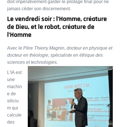
doit impérativement garder le pilotage final pour ne
jamais céder son discernement.
Le vendredi soir : l’Homme, créature
de Dieu, et le robot, créature de
l’Homme
Avec le Père Thierry Magnin, docteur en physique et
docteur en théologie, spécialiste en éthique des
sciences et technologies.
L’IA est
une
machin
e de
siliciu
m qui
calcule
des