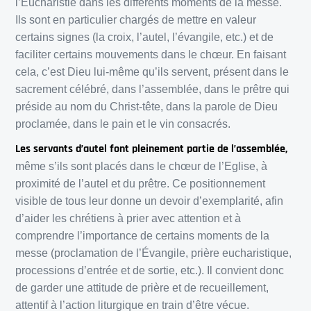
l’Eucharistie dans les différents moments de la messe.
Ils sont en particulier chargés de mettre en valeur
certains signes (la croix, l’autel, l’évangile, etc.) et de
faciliter certains mouvements dans le chœur. En faisant
cela, c’est Dieu lui-même qu’ils servent, présent dans le
sacrement célébré, dans l’assemblée, dans le prêtre qui
préside au nom du Christ-tête, dans la parole de Dieu
proclamée, dans le pain et le vin consacrés.
Les servants d’autel font pleinement partie de l’assemblée,
même s’ils sont placés dans le chœur de l’Eglise, à
proximité de l’autel et du prêtre. Ce positionnement
visible de tous leur donne un devoir d’exemplarité, afin
d’aider les chrétiens à prier avec attention et à
comprendre l’importance de certains moments de la
messe (proclamation de l’Évangile, prière eucharistique,
processions d’entrée et de sortie, etc.). Il convient donc
de garder une attitude de prière et de recueillement,
attentif à l’action liturgique en train d’être vécue.