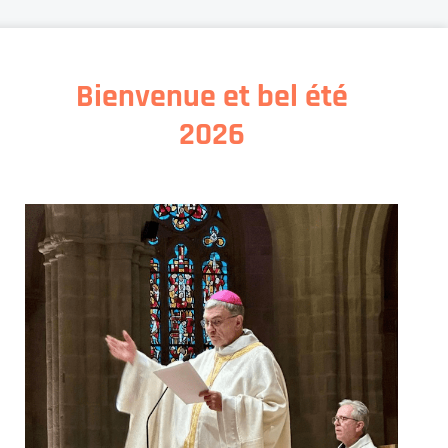
Bienvenue et bel été
2026