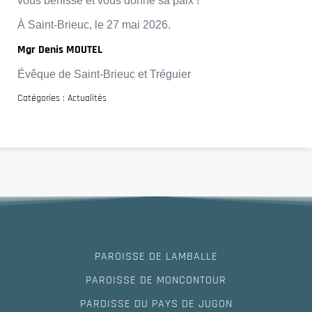
vous bénisse et vous donne sa paix !
À Saint-Brieuc, le 27 mai 2026.
Mgr Denis MOUTEL
Évêque de Saint-Brieuc et Tréguier
Catégories :
Actualités
PAROISSE DE LAMBALLE
PAROISSE DE MONCONTOUR
PAROISSE DU PAYS DE JUGON