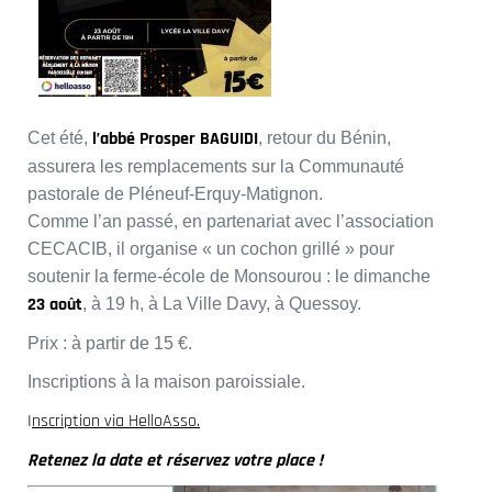
l’abbé Prosper BAGUIDI
Cet été,
, retour du Bénin,
assurera les remplacements sur la Communauté
pastorale de Pléneuf-Erquy-Matignon.
Comme l’an passé, en partenariat avec l’association
CECACIB, il organise « un cochon grillé » pour
soutenir la ferme-école de Monsourou : le dimanche
23 août
, à 19 h, à La Ville Davy, à Quessoy.
Prix : à partir de 15 €.
Inscriptions à la maison paroissiale.
I
nscription via HelloAsso.
Retenez la date et réservez votre place !