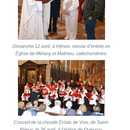
Dimanche 12 avril, à Hénon, messe d’entrée en
Église de Mélany et Mathieu, catéchumènes.
Concert de la chorale Éclats de Voix, de Saint-
Brieuc, le 26 avril, à l’église de Quessoy.