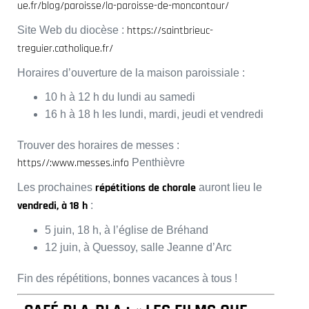
ue.fr/blog/paroisse/la-paroisse-de-moncontour/
https://saintbrieuc-
Site Web du diocèse :
treguier.catholique.fr/
Horaires d’ouverture de la maison paroissiale :
10 h à 12 h du lundi au samedi
16 h à 18 h les lundi, mardi, jeudi et vendredi
Trouver des horaires de messes :
https//:www.messes.info
Penthièvre
répétitions de chorale
Les prochaines
auront lieu le
vendredi, à 18 h
:
5 juin, 18 h, à l’église de Bréhand
12 juin, à Quessoy, salle Jeanne d’Arc
Fin des répétitions, bonnes vacances à tous !