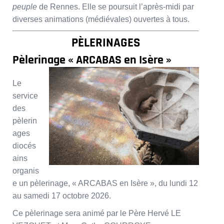
peuple
de Rennes. Elle se poursuit l’après-midi par
diverses animations (médiévales) ouvertes à tous.
PÈLERINAGES
Pèlerinage « ARCABAS en Isère »
Le
service
des
pèlerin
ages
diocés
ains
organis
e un pèlerinage, « ARCABAS en Isère », du lundi 12
au samedi 17 octobre 2026.
Ce pèlerinage sera animé par le Père Hervé LE