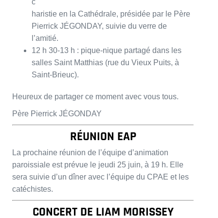
c
haristie en la Cathédrale, présidée par le Père
Pierrick JÉGONDAY, suivie du verre de
l’amitié.
12 h 30-13 h : pique-nique partagé dans les
salles Saint Matthias (rue du Vieux Puits, à
Saint-Brieuc).
Heureux de partager ce moment avec vous tous.
Père Pierrick JÉGONDAY
RÉUNION EAP
La prochaine réunion de l’équipe d’animation
paroissiale est prévue le jeudi 25 juin, à 19 h. Elle
sera suivie d’un dîner avec l’équipe du CPAE et les
catéchistes.
CONCERT DE
LIAM MORISSEY