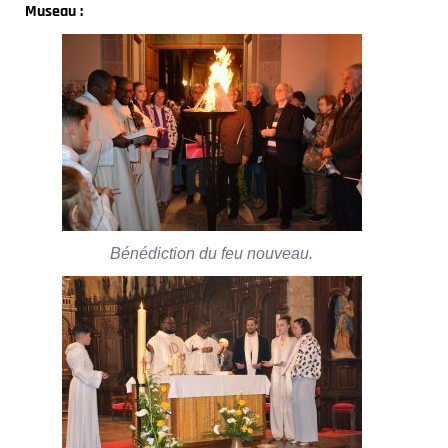
Museau :
Bénédiction du feu nouveau.