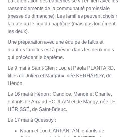
La célébration des baptêmes se vit en lien avec les
rassemblements de la communauté paroissiale
(messe du dimanche). Les familles peuvent choisir
la date ou le lieu du baptême (mais pas forcément
les deux).
Une préparation avec une équipe de laïcs et
d’autres familles est à prévoir dans les deux mois
qui précèdent le baptême.
Le 9 mai à Saint-Glen : Lou et Paola PLANTARD,
filles de Julien et Margaux, née KERHARDY, de
Hénon.
Le 16 mai à Hénon : Candice, Manoé et Charlie,
enfants de Arnaud POULAIN et de Maggy, née LE
HÉRISSÉ, de Saint-Brieuc.
Le 17 mai à Quessoy :
Noam et Lou CARFANTAN, enfants de