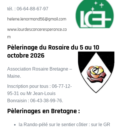
tél. : 06-64-88-67-97
helene.lenormand56@gmail.com
www.lourdescanceresperance.co
m
Pèlerinage du Rosaire du 5 au 10
octobre
2026
Association Rosaire Bretagne –
Maine.
Inscription pour tous : 06-77-12-
95-31 ou Mr Jean-Louis
Bonraisin : 06-43-38-99-76.
Pèlerinages en Bretagne :
la Rando-pélé sur le sentier côtier : sur le GR