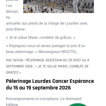
t sa
démarc
he
annuelle aux pieds de la Vierge de Lourdes avec
pour thème :
« Je te salue Marie, comblée de grâces. »
« Rejoignez-nous et venez partager la joie d’un
beau pèlerinage. » Monseigneur MOUTEL.
Voir l’article : PÈLERINAGE DIOCÉSAIN DU 29 AOÛT AU 4
SEPTEMBRE 2026 : « JE TE SALUE MARIE, COMBLÉE DE
GRÂCES »
Pèlerinage Lourdes Cancer Espérance
du 15 au 19
septembre 2026
Renseignements et inscriptions :Le Normand
Hélène