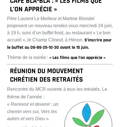
CAFÉ BLA-BLA : « LES FILMS QUE
L’ON APPRÉCIE »
Père Laurent Le Meilleur et Martine Blondel
proposent un nouveau rendez-vous mercredi 24 juin,
à 19 h, suivi d’un buffet froid, au restaurant « Le bon
S’inscrire pour
accueil », le Champ Clineuf, à Hénon.
le buffet au 06-86-25-10-30 avant le 15 juin.
« Les films que l’on apprécie »
Thème de la soirée :
RÉUNION DU MOUVEMENT
CHRÉTIEN DES RETRAITÉS
Rencontre du MCR ouverte à tous les retraités. Le
thème de l’année :
« Recevoir et devenir : un
chemin vers soi, Vers les
autres et vers Dieu ».