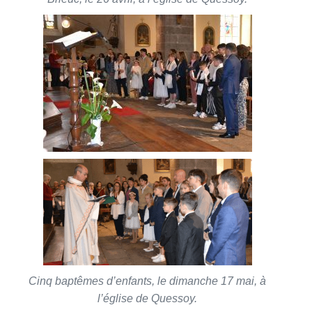
Trouvez votre paroisse !
Baptèmes, mariage, demande de renseignement
OÙ HABITEZ VOUS ?
Cinq baptêmes d’enfants, le dimanche 17 mai, à
l’église de Quessoy.