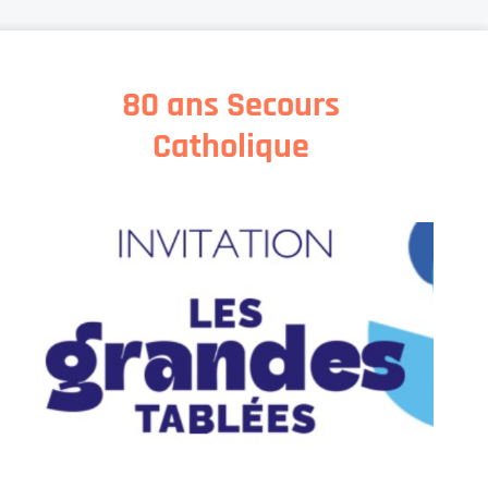
80 ans Secours
Catholique