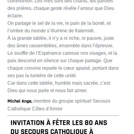
communion. Les rires sont des chants, les paroles
des prières, chaque geste révèle l’amour que Dieu
éclaire.
On partage le sel de la vie, le pain de la bonté, et
l’ombre du monde s’illumine de fraternité.
À la grande tablée, il n’y a ni riche, ni pauvre, juste
des âmes rassemblées, ensemble dans l’épreuve.
Le souffle de l’Espérance caresse nos visages, et la
paix descend en silence sur chaque partage. Que
chaque convive reparte le cœur apaisé, portant dans
ses pas la lumière de cette unité.
Car dans cette tablée, humble mais sacrée, c’est
Dieu qui nous parle et nous fait aimer.
Michel Ange,
membre du groupe spirituel Secours
Catholique Côtes d’Armor
INVITATION À FÊTER LES 80 ANS
DU SECOURS CATHOLIQUE À